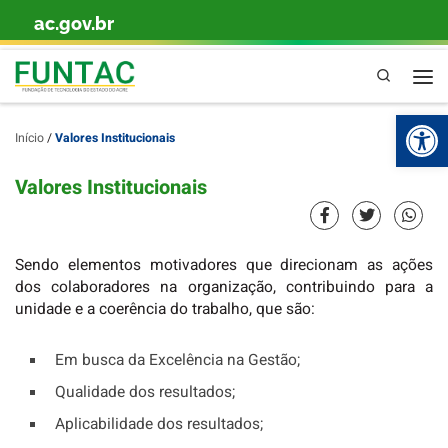
ac.gov.br
Skip to content
Pesquisa
Abr
Início
/
Valores Institucionais
Valores Institucionais
Sendo elementos motivadores que direcionam as ações
dos colaboradores na organização, contribuindo para a
unidade e a coerência do trabalho, que são:
Em busca da Excelência na Gestão;
Qualidade dos resultados;
Aplicabilidade dos resultados;