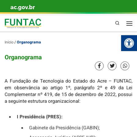
ac.gov.br
Skip to content
Pesquisa
Abr
Início
/
Organograma
Organograma
A Fundação de Tecnologia do Estado do Acre – FUNTAC,
em observância ao artigo 1º, parágrafo 2º e 49 da Lei
Complementar nº 419, de 15 de dezembro de 2022, possui
a seguinte estrutura organizacional:
I Presidência (PRES):
Gabinete da Presidência (GABIN);