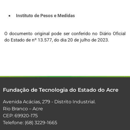
Instituto de Pesos e Medidas
O documento original pode ser conferido no Diário Oficial
do Estado de nº 13.577, do dia 20 de julho de 2023.
Fundação de Tecnologia do Estado do Acre
Avenida Acácias, 279 - Distrito Industrial.
Rio Branco – Acre
CEP: 69920-175
Telefone: (68) 3229-1665